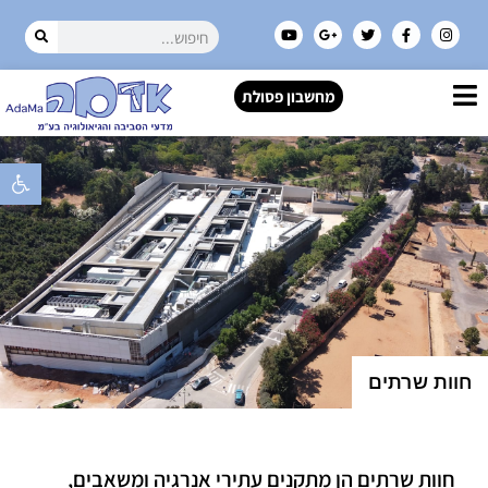
מחשבון פסולת
פתח סרגל 
חוות שרתים
חוות שרתים הן מתקנים עתירי אנרגיה ומשאבים,