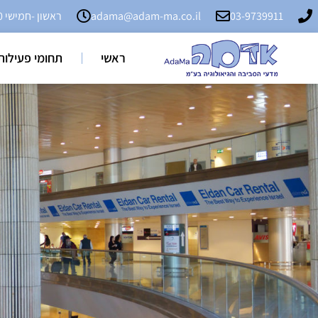
03-9739911
adama@adam-ma.co.il
ראשון -חמישי 9:00 - 18:00
ראשי
תחומי פעילות