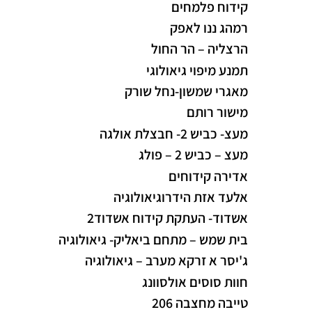
קידוח פלמחים
רמהג ננו לאפק
הרצליה – הר החול
תמנע מיפוי גיאולוגי
מאגרי שמשון-נחל שורק
מישור רותם
מעצ- כביש 2- חבצלת אולגה
מעצ – כביש 2 – פולג
אדירה קידוחים
אלעד אזת הידרוגיאולוגיה
אשדוד- העתקת קידוח אשדוד2
בית שמש – מתחם ביאליק- גיאולוגיה
ג'יסר א זרקא מערב – גיאולוגיה
חוות סוסים אולסוונג
טייבה מחצבה 206