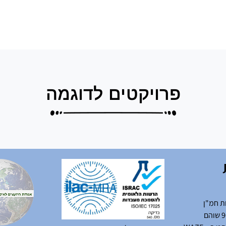
פרויקטים לדוגמה
ת חמ"ן