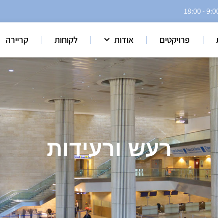
פרויקטים
אודות
לקוחות
קריירה
רעש ורעידות