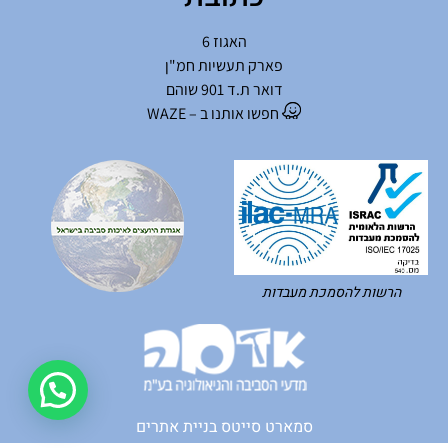
האגוז 6
פארק תעשיות חמ"ן
דואר ת.ד 901 שוהם
חפשו אותנו ב – WAZE
הרשות להסמכת מעבדות
סמארט סייטס בניית אתרים