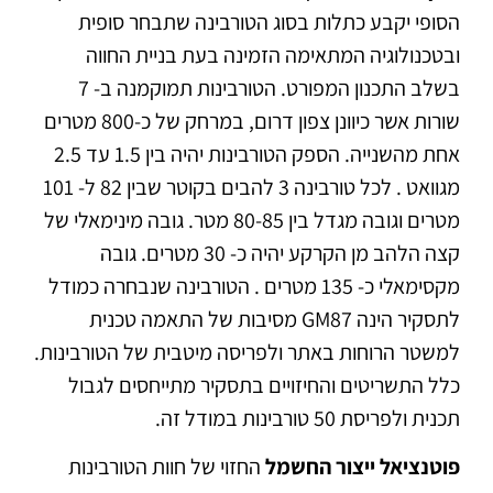
הסופי יקבע כתלות בסוג הטורבינה שתבחר סופית
ובטכנולוגיה המתאימה הזמינה בעת בניית החווה
בשלב התכנון המפורט. הטורבינות תמוקמנה ב- 7
שורות אשר כיוונן צפון דרום, במרחק של כ-800 מטרים
אחת מהשנייה. הספק הטורבינות יהיה בין 1.5 עד 2.5
מגוואט . לכל טורבינה 3 להבים בקוטר שבין 82 ל- 101
מטרים וגובה מגדל בין 80-85 מטר. גובה מינימאלי של
קצה הלהב מן הקרקע יהיה כ- 30 מטרים. גובה
מקסימאלי כ- 135 מטרים . הטורבינה שנבחרה כמודל
לתסקיר הינה GM87 מסיבות של התאמה טכנית
למשטר הרוחות באתר ולפריסה מיטבית של הטורבינות.
כלל התשריטים והחיזויים בתסקיר מתייחסים לגבול
תכנית ולפריסת 50 טורבינות במודל זה.
פוטנציאל ייצור החשמל
החזוי של חוות הטורבינות