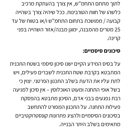
לתוך מתחם התחמ"ש, אין צורך בהעתקת מרכיב
כלשהו של חוות הטורבינות. ככל שיהיה צורך בשהייה
קבועה / ממושכת בתחום התחמ"ש ו/או בטווח של עד
25 מטרים מהמבנה, ימוגן מבנה/אזור השהייה בפני
קרינה.
סיכונים סיסמיים:
על בסיס המידע הקיים ישנו סיכון סיסמי בשטח התכנית
המתבטא בקרבת שטח התכנית לשברים פעילים, ויש
לתת עליו את הדעת בשלב התכנון הפרטני. יצוין כי
בשל אופי התחנה ומעוט האוכלוסין – אין סיכון לפגיעה
רבת נפגעים בבני אדם, הסיכון מתבטא בהפסקת
פעילות התחנה. על התכנון המפורט להתחשב
בסיכונים הסיסמיים ולהציג פתרונות קונסטרוקטיביים
מתאימים בשלב היתר הבנייה.