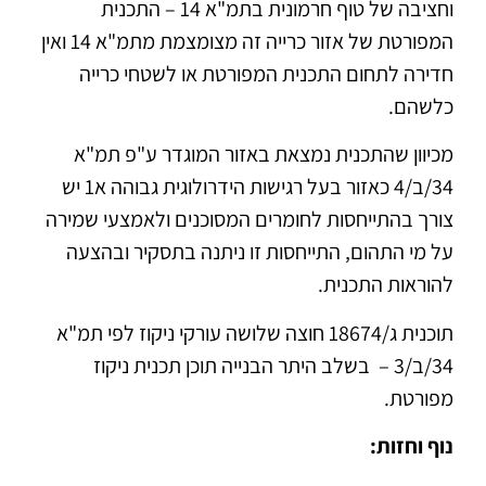
וחציבה של טוף חרמונית בתמ"א 14 – התכנית
המפורטת של אזור כרייה זה מצומצמת מתמ"א 14 ואין
חדירה לתחום התכנית המפורטת או לשטחי כרייה
כלשהם.
מכיוון שהתכנית נמצאת באזור המוגדר ע"פ תמ"א
34/ב/4 כאזור בעל רגישות הידרולוגית גבוהה א1 יש
צורך בהתייחסות לחומרים המסוכנים ולאמצעי שמירה
על מי התהום, התייחסות זו ניתנה בתסקיר ובהצעה
להוראות התכנית.
תוכנית ג/18674 חוצה שלושה עורקי ניקוז לפי תמ"א
34/ב/3 – בשלב היתר הבנייה תוכן תכנית ניקוז
מפורטת.
נוף וחזות: