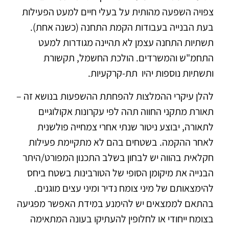
צפויה השפעה מהותית על בעלי חיים למעט הפעילות
בעת הבנייה בעבודות הקמת התחנה (כשנה אחת).
תשתיות התחנה עצמן לא תהיינה מגודרות למעט
התחמ"ש והמשרדים. הולכת החשמל, תקשורת
ותשתיות נוספות יהיו תת-קרקעיות.
להלן עיקרי ההמלצות להפחתת ההשפעות בנושא זה –
תאורת מתקני החווה תהה לפי עקרונות אקולוגיים
לתאורה, יבוצע ניטור שנתי אחרי צמחייה פולשנית
לאחר ההקמה. בשטחים בהם לא מתקיימת פעילות
חקלאית בהווה יש לבחון בשלב התכנון המפורט/היתר
הבנייה את מיקומן הסופי של הטורבינות בשטח ביחס
להימצאותם של מיני צומח נדיר ומיני עצים מוגנים.
בהתאם לממצאים יש להימנע במידת האפשר מפגיעה
בצומח ייחודי או לחלופין להעתיקו בעונה המתאימה