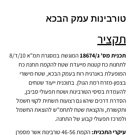
טורבינות עמק הבכא
תקציר
תכנית מס' ג/18674
המוגשת במסגרת תמ"א 10/ד/8
לתחנות כח קטנות מייעדת שטח להקמת תחנת כח
המופעלת באנרגית רוח בעמק הבכא, שטח מישורי
בצפון-מזרח רמת הגולן. בתוכנית ייעוד שטחים
להעמדת בסיסי הטורבינות ושטח תפעולי סביבן,
הסדרת דרכים שיהוו גם רצועות תשתית לקווי חשמל
ותקשורת, והקצאת שטח לתחמ"ש להוצאת החשמל
ולמרכז תפעולי קבוע של התחנה.
עיקרי התכנית:
הקמת 46-56 טורבינות אשר מספרן