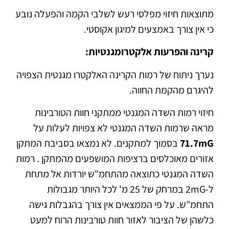
מתוצאות חיזוי מפלסי רעש לשלבי הקמה והפעלה נובע
כי אין צורך באמצעים למיגון אקוסטי.
קרינה והפרעות אלקטרומגנטיות:
נערך ניתוח של רמות הקרינה האלקטרו מגנטית הצפויה
להיגרם מהקמת החווה.
חיזוי רמות השדה המגנטי ממתקני חוות הטורבינות
מראה שרמות השדה המגנטי לא צפויות לעלות על
71.7mG
בסמוך למתקנים. לא נמצאו בסביבת המתקן
אזורים מאוכלסים ברציפות המושפעים מהמתקן . רמות
השדה המגנטי כתוצאה מהתחמ"ש יורדות אל מתחת
ל-2mG במרחק של 25 מ' לכל היותר מגבולות
התחמ"ש. על פי הממצאים אין צורך בהגבלות גישה
כלשהן של הציבור לאזור חוות טורבינות הרוח למעט