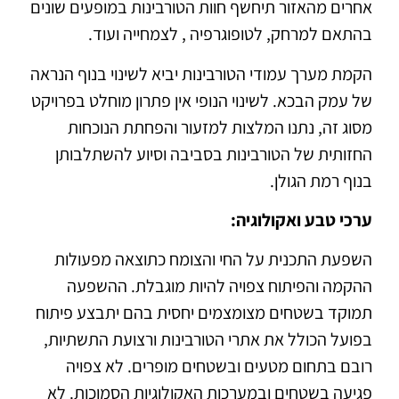
אחרים מהאזור תיחשף חוות הטורבינות במופעים שונים
בהתאם למרחק, לטופוגרפיה , לצמחייה ועוד.
הקמת מערך עמודי הטורבינות יביא לשינוי בנוף הנראה
של עמק הבכא. לשינוי הנופי אין פתרון מוחלט בפרויקט
מסוג זה, נתנו המלצות למזעור והפחתת הנוכחות
החזותית של הטורבינות בסביבה וסיוע להשתלבותן
בנוף רמת הגולן.
ערכי טבע ואקולוגיה:
השפעת התכנית על החי והצומח כתוצאה מפעולות
ההקמה והפיתוח צפויה להיות מוגבלת. ההשפעה
תמוקד בשטחים מצומצמים יחסית בהם יתבצע פיתוח
בפועל הכולל את אתרי הטורבינות ורצועת התשתיות,
רובם בתחום מטעים ובשטחים מופרים. לא צפויה
פגיעה בשטחים ובמערכות האקולוגיות הסמוכות. לא