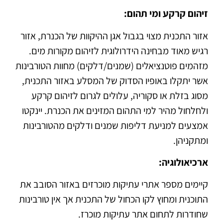
זיהום קרקע ומי תהום:
אזור התכנית מצוי בגבול אגן ההיקוות של הכנרת, אזור
רגיש מאוד מבחינה הידרולוגית לזיהום מקורות מים.
מזהמים פוטנציאלים (שמנים/דלקים) מחוות הטורבינות
אשר יתקלו באופיו הסדוק של המסלע באזור התכנית,
מסוג בזלת או סקוריה, עלולים לגרום לזיהום קרקע
ולחלחול מהיר למי התהום המזינים את הכנרת. יינקטו
אמצעים למניעת דליפות שמנים ודלקים מהטורבינות
ומתקניהן.
ארכיאולוגיה:
קיימים מספר אתרי עתיקות מוכרזים באזור הסובב את
התוכנית ומחוץ לקו הכחול של התכנית אך אין טורבינות
שחודרות לתחום אתר עתיקות מוכרז.