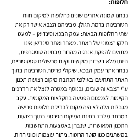
חלופות:
נבחנו שמונה אתרים שונים כחלופות למיקום חוות
הטורבינות ברמת הגולן, מביניהם הצבא אישר רק את
שתי החלופות הבאות: עמק הבכא וסינדיאן – למעט
חלקו הצפוני של האתר. מאחר ואתר סינדיאן אינו
מתאים להפקת אנרגיה מהרוח מבחינה טופוגרפית,
היותו מלא בשדות מוקשים וקיום מכשולים סטטוטוריים,
נבחר אתר עמק הבכא. שיקולי פריסת הטורבינות בתוך
האתר התחשבו באילוצי הכתבת מיקום רצועות תכנון
ע"י הצבא והישובים, ובנוסף במטרה לנצל את הדרכים
הקיימות לצמצום הפגיעה בחקלאות המקומית. עקב
מגבלות אלה לא היה מקום לבדיקת חלופות פרישה
במרחב מלבד בחינת המיקום הפרטני בתוך רצועות
התכנון המאושרות, שנבחן באמצעות התחשבות
במשתנים כגון קוטר הרוטור, ניתוח עוצמות וכווני הרוח,