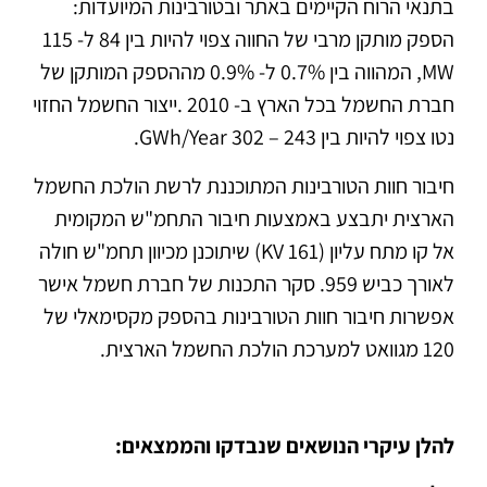
בתנאי הרוח הקיימים באתר ובטורבינות המיועדות:
הספק מותקן מרבי של החווה צפוי להיות בין 84 ל- 115
MW, המהווה בין 0.7% ל- 0.9% מההספק המותקן של
חברת החשמל בכל הארץ ב- 2010 .ייצור החשמל החזוי
נטו צפוי להיות בין 243 – 302 GWh/Year.
חיבור חוות הטורבינות המתוכננת לרשת הולכת החשמל
הארצית יתבצע באמצעות חיבור התחמ"ש המקומית
אל קו מתח עליון (KV 161) שיתוכנן מכיוון תחמ"ש חולה
לאורך כביש 959. סקר התכנות של חברת חשמל אישר
אפשרות חיבור חוות הטורבינות בהספק מקסימאלי של
120 מגוואט למערכת הולכת החשמל הארצית.
להלן עיקרי הנושאים שנבדקו והממצאים: