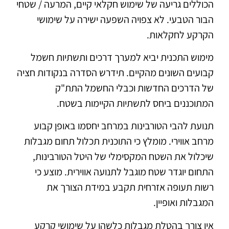
הכוללים גריעה של שימוש חקלאי קיים, המרעה / שטחי
הבור הטבעי. לא צפויה השפעה ישירה על שימושי
הקרקע לחקלאות.
מימוש התכנית יביא למערך דרכים ותשתיות חשמל
קבועים השונים מהקיים. תידרש הסדרה בנקודות חציה
של הדרכים החדשות וכבלי החשמל התת"ק
המתוכננים ביחס לתשתיות הקיימות בשטח.
תנועת להבי הטורבינות במרחב יחסמו באופן קבוע
מרחב אווירי. מומלץ כי התוכנית תכלול תחום מגבלות
שיכלול את השטח המקסימלי של היטל הטורבינות,
התחום יוגדר שטח מוגבל לתנועה אווירית. מוצע כי
רשות תעופה אזרחית תקבע במידת הצורך את
המגבלות ואופיין.
אין צורך בהטלת מגבלות כלשהן על שימושי קרקע