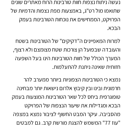
נעשה ניתוח נצפות חוות טורבינות הרוח מאתרים שונים
שתואמו מול רט"ג, באמצעות מפת נצפות והדמיות של
הפרויקט, הממחישים את נוכחות הטורבינות בעמק
הבכא.
למרות המאפיינים ה"דקיקים" של הטורבינות בשטח
והעובדה שבפועל הן צורכות שטח מצומצם ולא רצוף,
המערך הכולל של חוות הטורבינות הינו בעל השפעה
חזותית שאינה ניתנת להתעלמות.
נמצא כי הטורבינות הצפוניות ביותר ממערב להר
חרמונית ובינו ובין קיבוץ אלרום נישאות יותר מבחינה
טופוגרפית ביחס לכל שאר הטורבינות המוצעות בעמק
הבכא ומגדילות את שיעור הנצפות של הפרויקט
מהסביבה. עיקר המבט החשוף לציבור נמצא במצפה
"עוז 77" המשמש להצגת מורשת קרב. גם למבטים