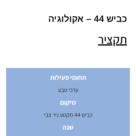
כביש 44 – אקולוגיה
תקציר
תחומי פעילות
ערכי טבע
מיקום
כביש 44 מקטע ניר צבי
שנה