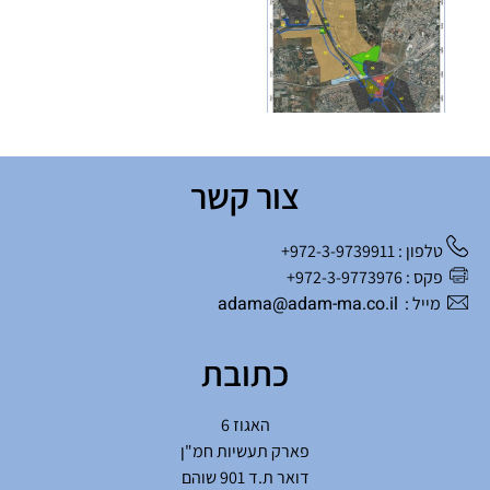
צור קשר
טלפון : 972-3-9739911+
פקס : 972-3-9773976+
adama@adam-ma.co.il
מייל :
כתובת
האגוז 6
פארק תעשיות חמ"ן
דואר ת.ד 901 שוהם