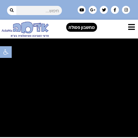
מחשבון פסולת
פתח סרגל 