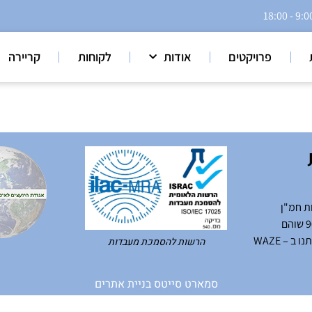
פרויקטים
אודות
לקוחות
קריירה
ת חמ"ן
ב – WAZE
הרשות להסמכת מעבדות
סמארט סייטס בניית אתרים