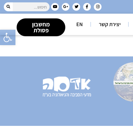
מחשבון
יצירת קשר
EN
פתח סרגל
פסולת