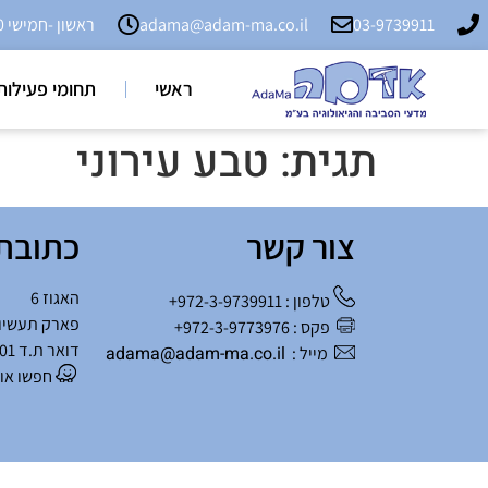
03-9739911
adama@adam-ma.co.il
ראשון -חמישי 9:00 - 18:00
ראשי
תחומי פעילות
תגית:
טבע עירוני
צור קשר
כתובת
האגוז 6
טלפון : 972-3-9739911+
פארק תעשיו
פקס : 972-3-9773976+
דואר ת.ד 901 שוהם
adama@adam-ma.co.il
מייל :
חפשו אותנו 