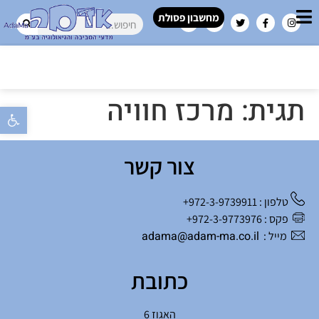
מחשבון פסולת
תגית:
מרכז חוויה
פתח סרגל 
צור קשר
טלפון : 972-3-9739911+
פקס : 972-3-9773976+
adama@adam-ma.co.il
מייל :
כתובת
האגוז 6