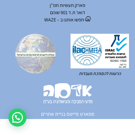
פארק תעשיות חמ"ן
דואר ת.ד 901 שוהם
חפשו אותנו ב – WAZE
הרשות להסמכת מעבדות
סמארט סייטס בניית אתרים