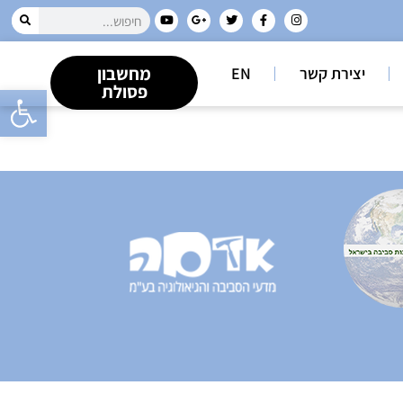
מחשבון
יצירת קשר
EN
פתח סרגל
פסולת