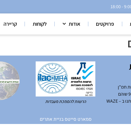
פרויקטים
אודות
לקוחות
קריירה
ת חמ"ן
ב – WAZE
הרשות להסמכת מעבדות
סמארט סייטס בניית אתרים