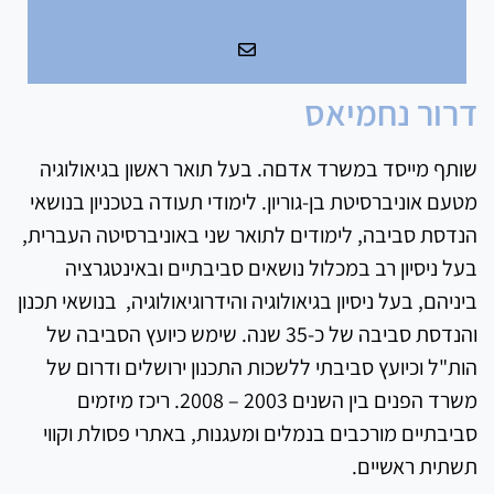
דרור נחמיאס
שותף מייסד במשרד אדםה. בעל תואר ראשון בגיאולוגיה
מטעם אוניברסיטת בן-גוריון. לימודי תעודה בטכניון בנושאי
הנדסת סביבה, לימודים לתואר שני באוניברסיטה העברית,
בעל ניסיון רב במכלול נושאים סביבתיים ובאינטגרציה
ביניהם, בעל ניסיון בגיאולוגיה והידרוגיאולוגיה, בנושאי תכנון
והנדסת סביבה של כ-35 שנה. שימש כיועץ הסביבה של
הות"ל וכיועץ סביבתי ללשכות התכנון ירושלים ודרום של
משרד הפנים בין השנים 2003 – 2008. ריכז מיזמים
סביבתיים מורכבים בנמלים ומעגנות, באתרי פסולת וקווי
תשתית ראשיים.