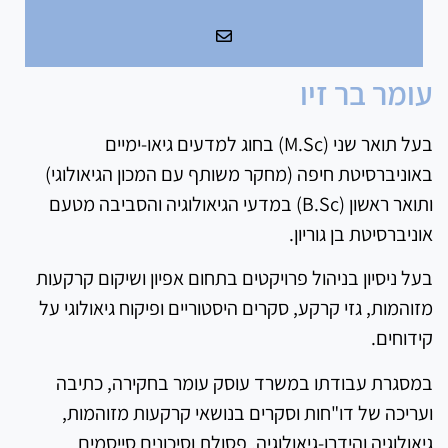
עומר בר זיו
בעל תואר שני (M.Sc) בחוג למדעים גיאו-ימיים
באוניברסיטת חיפה (מחקר משותף עם המכון הגיאולוגי)
ותואר ראשון (B.Sc) במדעי הגיאולוגיה והסביבה מטעם
אוניברסיטת בן גוריון.
בעל ניסיון בניהול פרויקטים בתחום אפיון ושיקום קרקעות
מזוהמות, גזי קרקע, סקרים היסטוריים ופיקוח גיאולוגי על
קידוחים.
במסגרת עבודתו במשרד עוסק עומר בחקירה, כתיבה
ועריכה של דו"חות וסקרים בנושאי קרקעות מזוהמות,
גיאולוגיה והידרו-גיאולוגיה, פסולת וסיכונים סייסמים