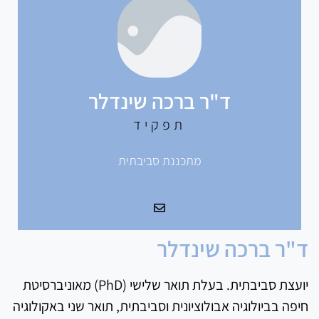
ד"ר ברכה שינדלר
תפקיד
מתכננת סביבתית
ד"ר ברכה שינדלר
יועצת סביבתית. בעלת תואר שלישי (PhD) מאוניברסיטת
חיפה בביולוגיה אבולוציונית וסביבתית, תואר שני באקולוגיה