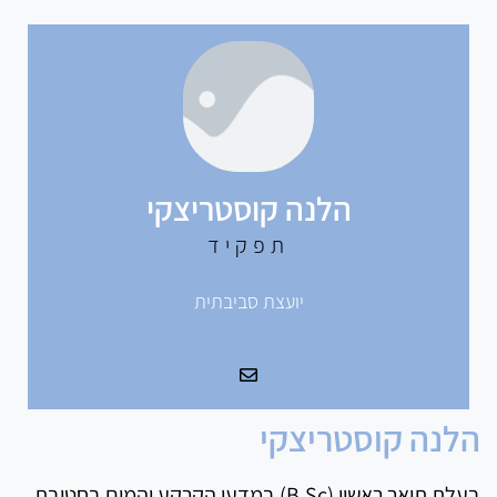
הלנה קוסטריצקי
תפקיד
יועצת סביבתית
הלנה קוסטריצקי
בעלת תואר ראשון (B.Sc) במדעי הקרקע והמים בחטיבת