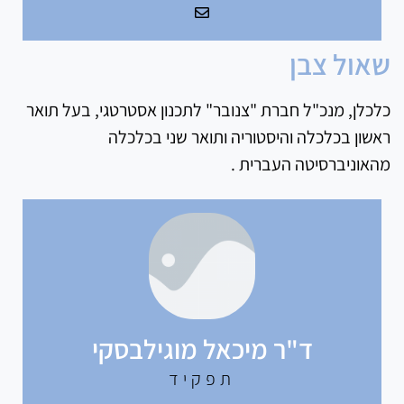
שאול צבן
כלכלן, מנכ"ל חברת "צנובר" לתכנון אסטרטגי, בעל תואר
ראשון בכלכלה והיסטוריה ותואר שני בכלכלה
מהאוניברסיטה העברית .
ד"ר מיכאל מוגילבסקי
תפקיד