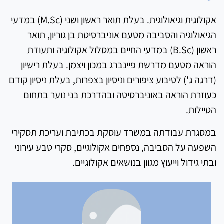
אקולוגית וגיאולוגית. בעלת תואר ראשון ושני (M.Sc) במדעי
הגיאולוגיה והסביבה מטעם אוניברסיטת בן גוריון, תואר
ראשון (B.Sc) במדעי החיים במסלול אקולוגיה ותעודת
הוראה מטעם מדרשת פיינברג במכון ויצמן. בעלת רישיון
(דרגה ג') לטיבוע ציפורים וניסיון בצפרות, בעלת ניסיון קודם
כעוזרת הוראה באוניברסיטה ובהדרכת בני נוער בתחום
הטיילות.
במסגרת עבודתה במשרד עוסקת בכתיבת ועריכת תסקירי
השפעה על הסביבה, נספחים אקולוגיים, סקרי טבע עירוני
ובתי גידול וייעוץ מגוון בנושאים אקולוגיים.