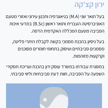
ירון קצ'קה
בעל תואר שני (M.A) בגיאוגרפיה ותכנון עירוני ואזורי מטעם
האוניברסיטה העברית ותואר ראשון (B.Sc) במדעי איכות
הסביבה מטעם המכללה האקדמית הדסה.
בעל ניסיון בהכנת מסמכי בקשה לקבלת היתרי פליטה,
מסמכים סביבתיים ועיסוק בתחומי חומרים מסוכנים
וקרקעות מזוהמות.
במסגרת עבודתו במשרד עוסק ירון בהכנת ועריכת תסקירי
השפעה על הסביבה, חוות דעת סביבתיות וליווי סביבתי.