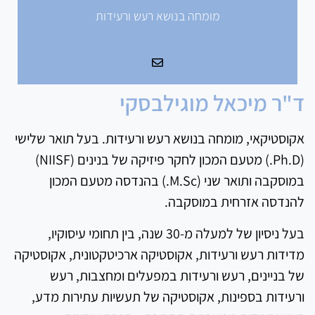
מומחה בנושא רעש ורעידות
ד"ר מיכאל מוגילבסקי
אקוסטיקאי, מומחה בנושא רעש ורעידות. בעל תואר שלישי
(Ph.D.) מטעם המכון לחקר פיזיקה של בנינים (NIISF)
במוסקבה ותואר שני (M.Sc.) בהנדסה מטעם המכון
להנדסה אזרחית במוסקבה.
בעל ניסיון של למעלה מ-30 שנה, בין תחומי עיסוקיו,
מדידות רעש ורעידות, אקוסטיקה ארכיטקטונית, אקוסטיקה
של בניינים, רעש ורעידות במפעלים ומחצבות, רעש
ורעידות בספינות, אקוסטיקה של תעשיות עתירות מדע,