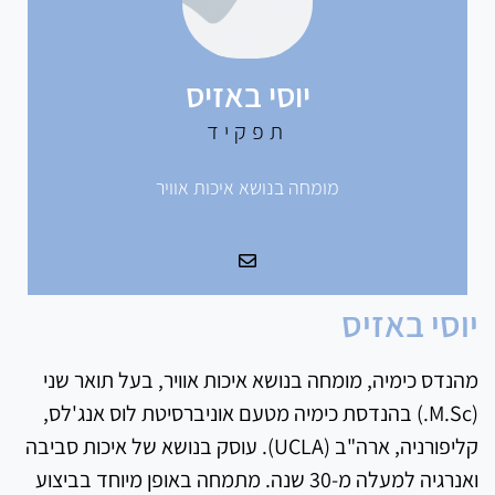
יוסי באזיס
תפקיד
מומחה בנושא איכות אוויר
יוסי באזיס
מהנדס כימיה, מומחה בנושא איכות אוויר, בעל תואר שני
(M.Sc.) בהנדסת כימיה מטעם אוניברסיטת לוס אנג'לס,
קליפורניה, ארה"ב (UCLA). עוסק בנושא של איכות סביבה
ואנרגיה למעלה מ-30 שנה. מתמחה באופן מיוחד בביצוע