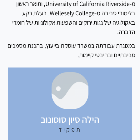
מ-University of California Riverside, ותואר ראשון
בלימודי סביבה מ-Wellesely College. בעלת רקע
באקולוגיה של גגות ירוקים והשפעות אקולוגיות של חומרי
הדברה.
במסגרת עבודתה במשרד עוסקת בייעוץ, בהכנת מסמכים
סביבתיים ובהיבטי קיימות.
הילה סיון סוסונוב
תפקיד