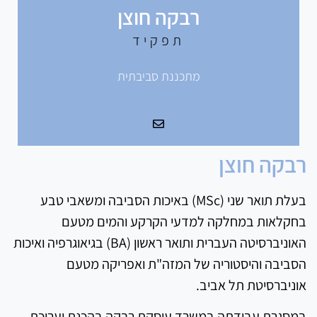
רבקה חוצן
תפקיד
מתכננת סביבתית
רבקה חוצן
בעלת תואר שני (MSc) באיכות הסביבה ומשאבי טבע
בחקלאות במחלקה למדעי הקרקע והמים מטעם
האוניברסיטה העברית ותואר ראשון (BA) בגיאוגרפיה ואיכות
הסביבה והיסטוריה של המזה"ת ואפריקה מטעם
אוניברסיטת תל אביב.
במסגרת עבודתה במשרד עוסקת רבקה בהכנת ועריכת