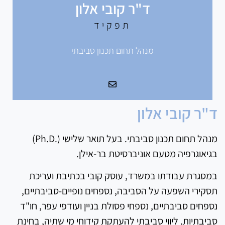
ד"ר קובי אלון
תפקיד
מנהל תחום תכנון סביבתי
ד"ר קובי אלון
מנהל תחום תכנון סביבתי. בעל תואר שלישי (.Ph.D)
בגיאוגרפיה מטעם אוניברסיטת בר-אילן.
במסגרת עבודתו במשרד, עוסק קובי בכתיבת ועריכת
תסקירי השפעה על הסביבה, נספחים נופיים-סביבתיים,
נספחים סביבתיים, נספחי פסולת בניין ועודפי עפר, חו"ד
סביבתיות, ליווי סביבתי להעתקת קידוחי מי שתיה, בחינת