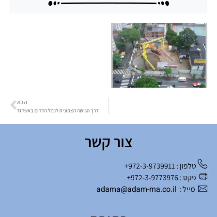
הבא
דרך הגישה הצפונית לנמל הדרום באשדוד
צור קשר
טלפון : 972-3-9739911+
פקס : 972-3-9773976+
adama@adam-ma.co.il
מייל :