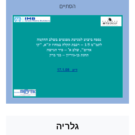
הסתיים
גלריה