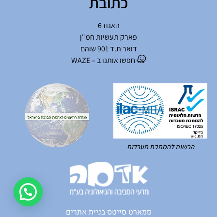
כתובת
האגוז 6
פארק תעשיות חמ"ן
דואר ת.ד 901 שוהם
חפשו אותנו ב – WAZE
הרשות להסמכת מעבדות
סמארט סייטס בניית אתרים