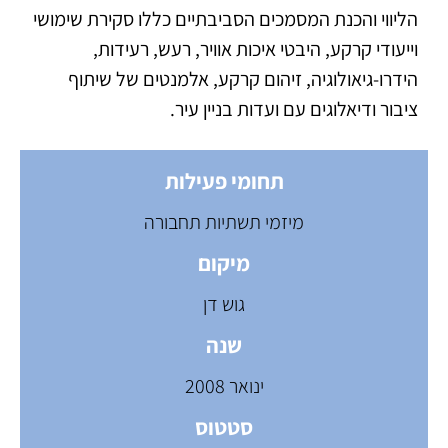
הליווי והכנת המסמכים הסביבתיים כללו סקירת שימושי
וייעודי קרקע, היבטי איכות אוויר, רעש, רעידות,
הידרו-גיאולוגיה, זיהום קרקע, אלמנטים של שיתוף
ציבור ודיאלוגים עם ועדות בניין עיר.
תחומי פעילות
מיזמי תשתיות תחבורה
מיקום
גוש דן
שנה
ינואר 2008
סטטוס